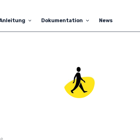
Anleitung
Dokumentation
News
e.