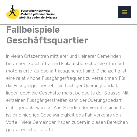
Zum
Inhalt
springen
Fallbeispiele
Geschäftsquartier
In vielen Ortszentren mittlerer und kleinerer Gemeinden
bestehen Geschäfts- und Einkaufsbereiche, die stark auf
motorisierte Kundschaft ausgerichtet sind. Gleichzeitig ist
eine relativ hohe Fussgängerfrequenz zu verzeichnen. Für
die Fussgänger besteht ein flächiger Querungsbedarf,
liegen doch die Geschäfte meist beidseits der Strasse. Mit
einzelnen Fussgängerstreifen kann der Querungsbedarf
nicht gedeckt werden. Aus Gründen der Verkehrssicherheit
ist eine niedrige Geschwindigkeit des Fahrverkehrs von
Vorteil. Viele Gemeinden haben zudem in diesen Bereichen
gestalterische Defizite.