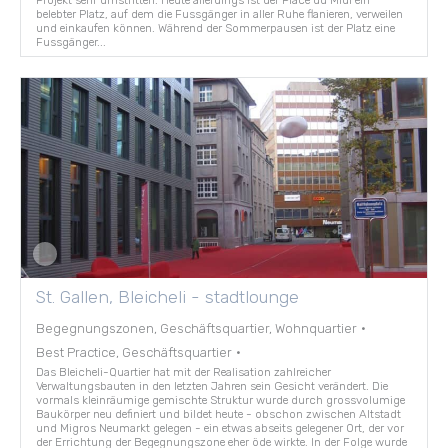
belebter Platz, auf dem die Fussgänger in aller Ruhe flanieren, verweilen
und einkaufen können. Während der Sommerpausen ist der Platz eine
Fussgänger...
St. Gallen, Bleicheli - stadtlounge
Begegnungszonen, Geschäftsquartier, Wohnquartier
·
Best Practice, Geschäftsquartier
·
Das Bleicheli-Quartier hat mit der Realisation zahlreicher
Verwaltungsbauten in den letzten Jahren sein Gesicht verändert. Die
vormals kleinräumige gemischte Struktur wurde durch grossvolumige
Baukörper neu definiert und bildet heute - obschon zwischen Altstadt
und Migros Neumarkt gelegen - ein etwas abseits gelegener Ort, der vor
der Errichtung der Begegnungszone eher öde wirkte. In der Folge wurde