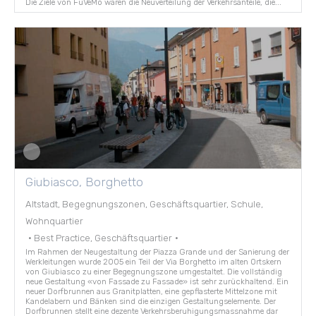
Die Ziele von FuVeMo waren die Neuverteilung der Verkehrsanteile, die...
Giubiasco, Borghetto
Altstadt, Begegnungszonen, Geschäftsquartier, Schule,
Wohnquartier
·
Best Practice, Geschäftsquartier
·
Im Rahmen der Neugestaltung der Piazza Grande und der Sanierung der
Werkleitungen wurde 2005 ein Teil der Via Borghetto im alten Ortskern
von Giubiasco zu einer Begegnungszone umgestaltet. Die vollständig
neue Gestaltung «von Fassade zu Fassade» ist sehr zurückhaltend. Ein
neuer Dorfbrunnen aus Granitplatten, eine gepflasterte Mittelzone mit
Kandelabern und Bänken sind die einzigen Gestaltungselemente. Der
Dorfbrunnen stellt eine dezente Verkehrsberuhigungsmassnahme dar